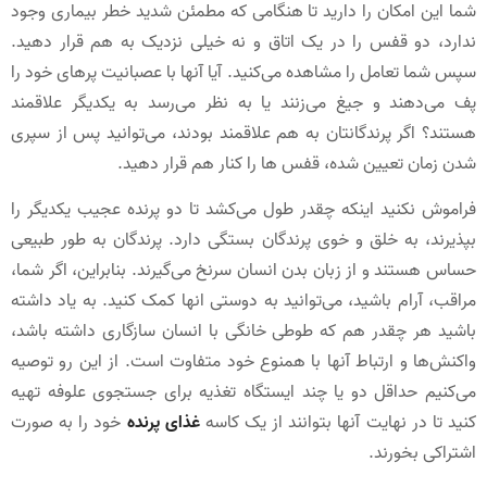
شما این امکان را دارید تا هنگامی که مطمئن شدید خطر بیماری وجود
ندارد، دو قفس را در یک اتاق و نه خیلی نزدیک به هم قرار دهید.
سپس شما تعامل را مشاهده می‌کنید. آیا آنها با عصبانیت پرهای خود را
پف می‌دهند و جیغ می‌زنند یا به نظر می‌رسد به یکدیگر علاقمند
هستند؟ اگر پرندگانتان به هم علاقمند بودند، می‌توانید پس از سپری
شدن زمان تعیین شده، قفس ها را کنار هم قرار دهید.
فراموش نکنید اینکه چقدر طول می‌کشد تا دو پرنده عجیب یکدیگر را
بپذیرند، به خلق و خوی پرندگان بستگی دارد. پرندگان به طور طبیعی
حساس هستند و از زبان بدن انسان سرنخ می‌گیرند. بنابراین، اگر شما،
مراقب، آرام باشید، می‌توانید به دوستی انها کمک کنید. به یاد داشته
باشید هر چقدر هم که طوطی خانگی با انسان سازگاری داشته باشد،
واکنش‌ها و ارتباط آنها با همنوع خود متفاوت است. از این رو توصیه
می‌کنیم حداقل دو یا چند ایستگاه تغذیه برای جستجوی علوفه تهیه
کنید تا در نهایت آنها بتوانند از یک کاسه
غذای پرنده
خود را به صورت
اشتراکی بخورند.