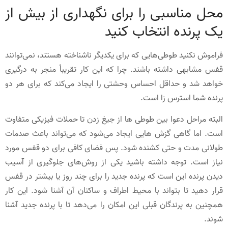
محل مناسبی را برای نگهداری از بیش از
یک پرنده انتخاب کنید
فراموش نکنید طوطی‌هایی که برای یکدیگر ناشناخته هستند، نمی‌توانند
قفس مشابهی داشته باشند. چرا که این کار تقریباً منجر به درگیری
خواهد شد و حداقل احساس وحشتی را ایجاد می‌کند که برای هر دو
پرنده شما استرس زا است.
البته مراحل دعوا بین طوطی ها از جیغ زدن تا حملات فیزیکی متفاوت
است. اما گاهی گزش هایی ایجاد می‌شود که می‌تواند باعث صدمات
طولانی مدت و حتی کشنده شود. پس فضای کافی برای دو قفس مورد
نیاز است. توجه داشته باشید یکی از روش‌های جلوگیری از آسیب
دیدن پرنده این است که پرنده جدید را برای چند روز یا بیشتر در قفس
قرار دهید تا بتواند با محیط اطراف و ساکنان آن آشنا شود. این کار
همچنین به پرندگان قبلی این امکان را می‌دهد تا با پرنده جدید آشنا
شوند.