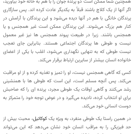
همچنین شما ممکن است دو پرنده جوان را با هم به خانه خود بیاورید،
اگر آنها از یک کلاچ باشند قبلاً به یکدیگر عادت کرده اند. پس سازگاری
پرندگان خانگی با هم در آنها دیده می‌شود و این پرندگان با آرامش در
کنار هم بزرگ می‌شوند. این پرندگان ممکن است غیر همجنس و یا
همجنس باشند. زیرا در طبیعت پیوند همجنس ها نیز غیر معمول
نیست و طوطی ها پرندگان اجتماعی هستند. بنابراین جای تعجب
نیست طوطی که به تنهایی نگهداری می‌شود، اغلب با یکی از اعضای
خانواده انسان بیشتر از سایرین ارتباط برقرار می‌کند.
کسی که گاهی همجنس نیست، او را تمیز و تغذیه کرده و از او مراقبت
می‌کند. پس آنچه مسلم است، این است که طوطی ها با همنشینی
رشد می‌کنند و گاهی اوقات یک طوطی مجرد، پرنده ای را که صاحبش
برای او انتخاب کرده، نادیده می‌گیرد و در عوض توجه خود را متمرکز به
دوست انسانی خود می‌کند.
در همین راستا یک طوطی منفرد، به ویژه یک
کوکاتیل
، محبت بیش از
حد فیزیکی را به مراقب انسان خود نشان می‌دهد که این می‌تواند