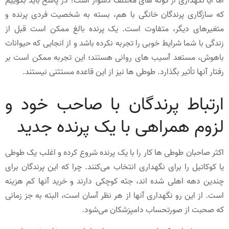
اما آیا نگهداری از گونه های مختلف دشوار است؟ در پاسخ باید بگوییم
که سازگاری پرندگان خانگی با هم، بسته به شخصیت فردی پرنده و
متغیرهای دیگر، متفاوت است. یک پرنده بالغ ممکن است قبل از
زندگی با شما شرایط خوبی را تجربه نکرده باشد و از انجایی که حیوانات
باهوش، مستعد آسیب های روانی هستند؛ این تجربه ممکن است بر
رفتار آنها تأثیر بگذارد. طوطی ها نیز از این قاعده مستثنی نیستند.
ارتباط پرندگان با صاحب خود و
لزوم همراهی با یک پرنده جدید
اکثر صاحبان طوطی ها کار را با یک پرنده شروع کرده و اغلب یک طوطی
یا کوکاتیل را برای نگهداری انتخاب می‌کنند. چرا که این پرندگان برای
چندین دهه اهلی شده اند، جثه کوچکی دارند و خرید آنها کم هزینه
است. از این رو نگهداری آنها از هر نظر آسان است، البته به جز زمانی
که صحبت از صورتحساب دامپزشکان می‌شود.