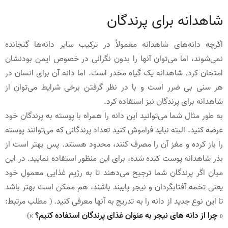
شاهدانه برای پرندگان
اگرچه دانه‌های شاهدانه معمولاً در ترکیب سایر دانه‌ها گنجانده
نمی‌شوند، اما می‌توان آنها را بدون نگرانی در خصوص ایمن بودنشان
امتحان کرد. شاهدانه یک گیاه مخدر است. اما دانه آن برای انسان در
هر سنی بی ضرر است و با در نظر گرفتن برخی شرایط می‌توان از
شاهدانه برای پرندگان نیز استفاده کرد.
به طور مثال شما می‌توانید این دانه را همراه با پوسته به پرندگان خود
عرضه کنید. البته نباید فراموش کنید تعداد پرندگانی که می‌توانند پوسته
را باز کرده و مغز آن را مصرف کنند، محدود هستند. پس بهتر است از
بذر شاهدانه‌ پوست کنده شده، برای این منظور استفاده نمایید. در این
میان اگر پرندگان شما ترجیح می‌دهند تا به رژیم غذایی معمول خود
یعنی تخمه آفتابگردان و نیجر پایبند باشند، هم ممکن است بهتر باشد
تا این نوع جدید از دانه را به تدریج به آنها معرفی کنید. ( مطلب مرتبط:
«
چرا از دانه های نیجر به عنوان غذای پرندگان استفاده کنیم؟
»)