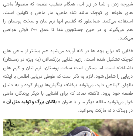
شیرجه زدن و شنا در زیر آب، هنگام تعقیب طعمه که معمولاً ماهی
های علوفه ای کوچک مانند شاه ماهی، مار ماهی و کاپلین است،
استفاده می‌کنند. همانطور که گفتیم آنها نرم تنان و سخت پوستان را
هم می‌گیرند و در حین جستجوی غذا تا عمق 200 فوتی غواصی
می‌کنند.
غذایی که برای بچه ها در لانه آورده می‌شود هم بیشتر از ماهی های
کوچک تشکیل شده است. رژیم غذایی بزرگسالان (به ویژه در زمستان)
ناشناخته است اما ممکن است سخت پوستان، نرم تنان و کرم های
دریایی را شامل شود. لازم به ذکر است که طوطی دریایی اطلس با اینکه
بالهای کوتاهی دارد، می‌تواند برخلاف پنگوئن‌ها پرواز کرده و به دنبال
طعمه خود برود. ناگفته نماند که برای آشنایی با دیگر پرندگان ماهی
خوار می‌توانید مقاله دیگر ما را با عنوان «
باکلان بزرگ و تولید مثل آن
»
در وبلاگ دانه مارکت بخوانید.