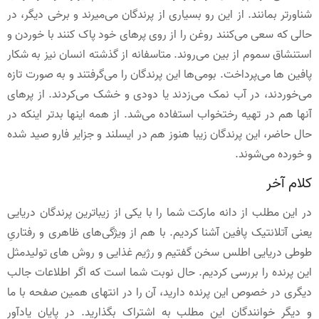
شناورتر بمانند. از این رو بسیاری از پرندگان می‌میرند و برخی دیگر، در
حالی که سعی می‌کنند روغن را از روی پرهای خود پاک کنند با خوردن و
استنشاق سموم از بین می‌روند. متاسفانه از گذشته انسان نیز به شکار
پافین ها می‌پرداخت. بومی‌ها این پرندگان را می‌گرفتند و به صورت تازه
می‌خوردند، در آب نمک می‌زدند یا دودی و خشک می‌کردند. از پرهای
آنها هم در تهیه رختخواب استفاده می‌شد. از همه اینها بدتر اینکه در
حال حاضر، این پرندگان زیبا هنوز هم در ایسلند و جزایر فارو صید شده
و خورده می‌شوند.
کلام آخر
در این مطلب از دانه مارکت شما را با یکی از زیباترین پرندگان دریایی
یعنی آتلانتیک پافین آشنا کردیم. با هم از ویژگی‌های ظاهری و رفتاریِ
طوطی دریایی اطلس سخن گفتیم و رژیم غذایی و روش های تولیدمثل
این پرنده را بررسی کردیم. حال نوبت شما است که اگر اطلاعات جالب
دیگری در خصوص این پرنده دارید، آن را در انتهای همین صفحه با ما
و دیگر خوانندگان این مطلب به اشتراک بگذارید. در پایان یادآور