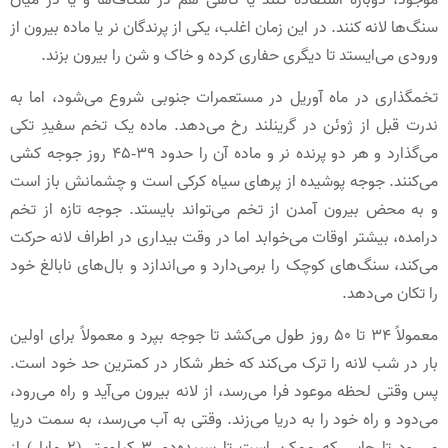
موجود، دوباره استفاده کنند یا گاهی هم در شکاف‌ها و یا در میان
سنگ‌ها لانه کنند. در این زمان اغلب، یکی از پرندگان نر یا ماده بیرون از
ورودی می‌ایستد تا دیگری حفاری کرده و خاک و شن را بیرون بزند.
تخمگذاری در ماه آوریل در مستعمرات جنوبی شروع می‌شود، اما به
ندرت قبل از ژوئن در گرینلند رخ می‌دهد. ماده یک تخم سفیدِ تکی
می‌گذارد و هر دو پرنده نر و ماده آن را حدود 39-45 روز جوجه کشی
می‌کنند. جوجه پوشیده از پرهای سیاه کرکی است و چشمانش باز است
و به محض بیرون آمدن از تخم می‌تواند بایستد. جوجه تازه از تخم
درامده، بیشتر اوقات می‌خوابد اما در وقت بیداری در اطراف لانه‌ حرکت
می‌کند، سنگ‌های کوچک را برمی‌دارد و می‌اندازد و بال‌های نابالغ خود
را تکان می‌دهد.
معمولاً 34 تا 50 روز طول می‌کشد تا جوجه بپرد و معمولاً برای اولین
بار در شب لانه را ترک می‌کند که خطر شکار در کمترین حد خود است.
پس وقتی لحظه موعود فرا می‌رسد، از لانه بیرون می‌آید و راه می‌رود،
می‌دود و راه خود را به دریا می‌زند. وقتی به آب می‌رسد، به سمت دریا