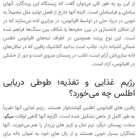
از این رو به طور کلی می‌توان گفت که زیستگاه این پرندگان، آبهای
ساحلی و فراساحلی است. البته آنها خارج از فصل تولید مثل معمولاً به
خوبی در دریا، حتی در اواسط اقیانوس، در جزایری لانه می‌سازند که در
آن امکان لانه‌سازی در بین حفره‌ها یا شکاف‌ بین سنگ‌ها فراهم شده
است. این نوع پرنده همچنین در اطراف لبه‌های اقیانوس اطلس
شمالی آشیانه دارد. جالب است بدانید آتلانتیک پافین که در مکان‌های
لانه‌ سازی‌اش آرام است، اغلب در زمستان منزوی است و دور از خشکی
در اقیانوس، آزاد است.
رژیم غذایی و تغذیه؛ طوطی دریایی
اطلس چه می‌خورد؟
پافین های اقیانوس اطلس گوشتخوار هستند. رژیم غذایی آنها تقریباً
به طور کامل از ماهی تشکیل شده است، اگرچه آنها گاهی اوقات
میگو
،
سخت پوستان دیگر، نرم تنان و کرم های پرزدار را هم می‌خورند. آنها
شناگران بسیار خوبی هستند و از بال های خود به عنوان باله برای