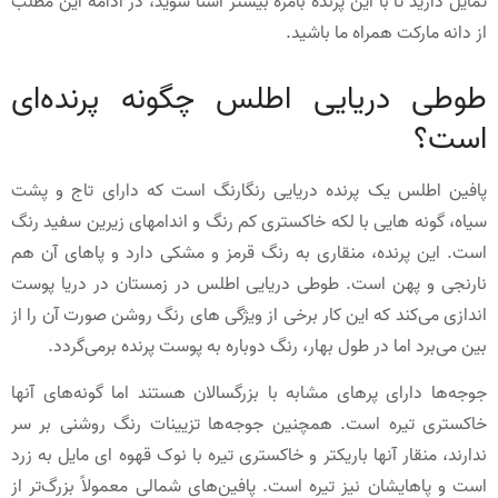
تمایل دارید تا با این پرنده بامزه بیشتر آشنا شوید، در ادامه این مطلب
از دانه مارکت همراه ما باشید.
طوطی دریایی اطلس چگونه پرنده‌ای
است؟
پافین اطلس یک پرنده دریایی رنگارنگ است که دارای تاج و پشت
سیاه، گونه هایی با لکه خاکستری کم رنگ و اندامهای زیرین سفید رنگ
است. این پرنده، منقاری به رنگ قرمز و مشکی دارد و پاهای آن هم
نارنجی و پهن است. طوطی دریایی اطلس در زمستان در دریا پوست
اندازی می‌کند که این کار برخی از ویژگی های رنگ روشن صورت آن را از
بین می‌برد اما در طول بهار، رنگ دوباره به پوست پرنده برمی‌گردد.
جوجه‌ها دارای پرهای مشابه با بزرگسالان هستند اما گونه‌های آنها
خاکستری تیره است. همچنین جوجه‌ها تزیینات رنگ روشنی بر سر
ندارند، منقار آنها باریکتر و خاکستری تیره با نوک قهوه ای مایل به زرد
است و پاهایشان نیز تیره است. پافین‌های شمالی معمولاً بزرگ‌تر از