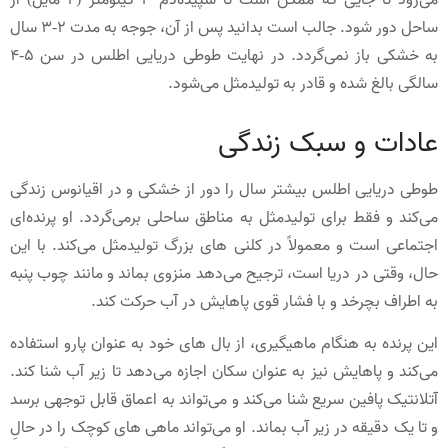
می‌رود تا جایی که ممکن است تا سپیده‌دم 3 کیلومتر (2 مایل) از
ساحل دور شود. جالب است بدانید پس از آن، جوجه به مدت 2-3 سال
به خشکی باز نمی‌گردد. در نهایت طوطی دریایی اطلس در سن 5-4
سالگی بالغ شده و قادر به تولیدمثل می‌شود.
عادات و سبک زندگی
طوطی دریایی اطلس بیشتر سال را دور از خشکی و در اقیانوس زندگی
می‌کند و فقط برای تولیدمثل به مناطق ساحلی برمی‌گردد. او پرنده‌ای
اجتماعی است و معمولاً در کلنی های بزرگ تولیدمثل می‌کند. با این
حال، وقتی در دریا است، ترجیح می‌دهد منزوی بماند و مانند چوب پنبه
به اطراف بچرخد و با فشار قوی پاهایش در آب حرکت کند.
این پرنده به هنگام ماهیگیری، از بال های خود به عنوان پارو استفاده
می‌کند و پاهایش نیز به عنوان سکان اجازه می‌دهد تا زیر آب شنا کند.
آتلانتیک پافین سریع شنا می‌کند و می‌تواند به اعماق قابل توجهی برسد
و تا یک دقیقه در زیر آب بماند. او می‌تواند ماهی های کوچک را در حالِ