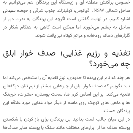
خصوص پراکنش منطقه ای و زیستگاه این پرندگان هم می‌توانیم به
ساحل شمالی NSW، اقیانوس، کوئینزلند جنوب شرقی و حوضه
سیدنی
اشاره کنیم. در نهایت گفتنی است اگرچه این پرندگان به ندرت دور از
ساحل به چشم می‌خورند اما ممکن است گاهی به هنگام شکار در
گلزارهای دهانه رودخانه و مراتع کوتاه نیز یافت شوند.
تغذیه و رژیم غذایی؛ صدف خوار ابلق
چه می‌خورد؟
هر چند که نام این پرنده تا حدودی، نوع تغذیه آن را مشخص می‌کند اما
باید بگوییم که صدف خوار ابلق از چیزهایی بیشتر از نرم تنان دوکفه‌ای
تغذیه می‌کند. بر این اساس کرم ها، سخت پوستان، حشرات، خرچنگ
ها و ماهی های کوچک روی ماسه از دیگر مواد غذایی مورد علاقه این
پرندگان هستند.
در این میان جالب است بدانید این پرندگان برای باز کردن یا شکستن
پوسته صدف ها از ابزارهای مختلف مانند سنگ یا پوسته سایر صدف‌ها