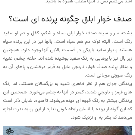
آشنا می‌کنیم پس تا انتها مطلب همراه ما باشید.
صدف خوار ابلق چگونه پرنده ای است؟
پشت، سر و سینه صدف خوار ابلق سیاه و شکم، کفل و دم او سفید
رنگ است. البته نوک دم هم سیاه است. بالها نیز در این پرنده سیاه
هستند و نوار سفید باریکی در قسمت بالایی آنها وجود دارد. همچنین
زیر بال نیز با پرهایی به رنگ سفید پوشیده شده اند. حلقه چشم، عنبیه
و منقار پرنده صدف خوار، نارنجی مایل به قرمز درخشان و پاهای آن به
رنگ صورتی مرجانی است.
پرندگان جوان هم از نظر ظاهری شبیه به بزرگسالان هستند، اما رنگ
های قرمز و نارنجیِ شدید، کمتر در آنها به چشم می‌خورد. همچنین این
پرندگان بیشتر به رنگ قهوه ای دیده می‌شوند تا سیاه. شایان ذکر است
که این گونه از پرنده با انسان رابطه خوبی ندارد از این رو به ندرت اجازه
می‌دهد که بشر به او نزدیک شود.