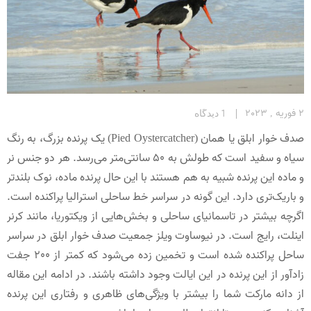
2 فوریه , 2023
1 دیدگاه
صدف خوار ابلق یا همان (Pied Oystercatcher) یک پرنده بزرگ، به رنگ
سیاه و سفید است که طولش به 50 سانتی‌متر می‌رسد. هر دو جنس نر
و ماده این پرنده شبیه به هم هستند با این حال پرنده ماده، نوک بلندتر
و باریک‌تری دارد. این گونه در سراسر خط ساحلی استرالیا پراکنده است.
اگرچه بیشتر در تاسمانیای ساحلی و بخش‌هایی از ویکتوریا، مانند کرنر
اینلت، رایج است. در نیوساوت ویلز جمعیت صدف خوار ابلق در سراسر
ساحل پراکنده شده است و تخمین زده می‌شود که کمتر از 200 جفت
زادآور از این پرنده در این ایالت وجود داشته باشند. در ادامه این مقاله
از دانه مارکت شما را بیشتر با ویژگی‌های ظاهری و رفتاری این پرنده