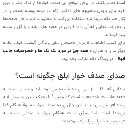
استفاده می‌کنند. در برخی مواقع نیز صدف خوارها از نوک بلند و قوی
خود برای بریدن ماهیچه های ادکتور (که دو نیمه پوسته صدف را در
کنار هم نگه می‌دارند) استفاده می‌کنند تا محتویات نرم داخل صدف‌ها
را بخورند. غذایی که آن را با کاوش در حفره های بلند و یا گل و ماسه
پیدا کرده‌اند.
برای کسب اطلاعات لازم در خصوص سایر پرندگان گوشت خوار، مقاله
دیگر ما را با عنوان «
همه چیز در مورد لک لک‌ ها و خصوصیات جالب
آنها!
» در وبلاگ دانه مارکت بخوانید.
صدای صدف خوار ابلق چگونه است؟
صدایی که اغلب از این پرنده شنیده می‌شود بلند و تند و شبیه به
«kurvee-kurvee-kurvee» است که معمولاً با نزدیک شدن به محل لانه
پرنده افزایش می‌یابد. با این حال پرنده صدف خوار معمولاً هنگام غذا
بی‌صدا است. اما ممکن است هنگام پرواز با صدایی شبیه به
«پیپ‌پیپ» یا «پلیپ‌پلیپ» سوت بزند.