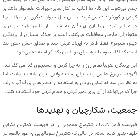
جمع می‌شود. این گله ها اغلب در کنار سایر حیوانات علفخوار مانند بز
کوهی و گورخر دیده می‌شوند. با این حال حیوان دیگری در اطراف آنها
دیده نمی‌شود، زیرا این پرندگان به شدت از قلمرو خود در برابر
متجاوزان خارجی محافظت می‌کنند. البته بر خلاف بسیاری از پرندگان
دیگر، شترمرغ فقط قادر به ایجاد غرش بلند و صدای خش خش تند
است که اغلب توسط نرها برای ترساندن یکدیگر استفاده می‌شود.
این پرندگان تقریباً تمام روز را به چرا کردن و جستجوی غذا می گذرانند.
اگرچه شترمرغ ها می‌توانند برای مدت طولانی بدون مایعات بمانند، اما
به نظر می‌رسد که تمایل زیادی به استفاده از حجم های بزرگ آب دارند.
چرا که می‌توانند از آن برای تمیز کردن و حمام کردن خود استفاده کنند.
جمعیت، شکارچیان و تهدیدها
فهرست قرمز IUCN، شترمرغ معمولی را در فهرست کمترین نگرانی
طبقه بندی کرده است، در حالی که شترمرغ سومالیایی به طور بالقوه در