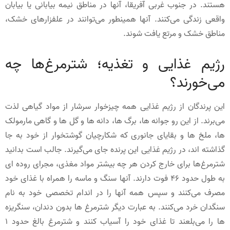
هستند. در جنوب غربی آفریقا، آنها در مناطق نیمه بیابانی یا بیابان
واقعی زندگی می‌کنند. آنها همینطور می‌توانند در علفزارهای خشک،
مناطق خشک و مرتع یافت شوند.
رژیم غذایی و تغذیه؛ شترمرغ‌ها چه
می‌خورند؟
این پرندگان از رژیم غذایی همه چیزخوار سرشار از مواد گیاهی لذت
می‌برند. از این رو جوانه ها، برگ ها، دانه ها و گل ها و گاهی مارمولک
ها، ملخ ها و بقایای جانوری که شکارچیان گوشتخوار از خود به جا
گذاشته اند، در رژیم غذایی این پرنده جای می‌گیرند. جالب است بدانید
شترمرغ‌ها برای خارج کردن هر چه بیشتر مواد مغذی، مجرای روده ای
به طول حدود 46 فوت دارند. آنها سنگ و ماسه را همراه با غذای خود
مصرف می‌کنند و سپس همه آنها را در اندام تخصصی خود به نام
سنگدان خرد می‌کنند. به عبارت دیگر شترمرغ ها بدون دندان، سنگریزه
ها را می‌بلعند تا غذای خود را آسیاب کنند و شترمرغ بالغ حدود 1