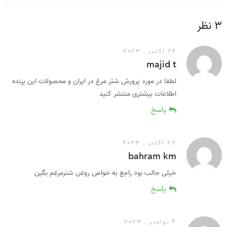
3 نظر
26 اکتبر , 2023
majid t
لطفا در مورد پرورش شتر مرغ در ایران و محصولات این پرنده
اطلاعات بیشتری منتشر کنید
پاسخ
28 اکتبر , 2023
bahram km
خیلی جالب بود راجع به خواص روغن شترمرغم بگین
پاسخ
4 نوامبر , 2023