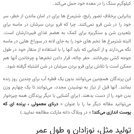
کیلوگرم سنگ را در معده خود حمل می‌کند.
بنابراین برخلاف تصور رایج، شترمرغ ها برای در امان ماندن از خطر، سر
خود را در شن فرو نمی‌کنند. چرا که فرو بردن سرشان در ماسه برای
بلعیدن شن و سنگریزه برای کمک به هضم غذای فیبردارشان است.
البته شترمرغ ها تخم های خود را به جای لانه در سوراخ هایی در ماسه
نگه می‌دارند و از آنجایی که باید آنها را با استفاده از منقار خود در طول
جوجه کشی بچرخانند. حفر چاله، قرار دادن تخم‌ها و چرخاندن آنها هم
ممکن است با تلاش برای فرو بردن سرشان در شن اشتباه گرفته شود.
این پرندگان همچنین می‌توانند بدون یک قطره آب برای چندین روز زنده
بمانند. آنها قبل از نیاز به نوشیدن مجدد، می‌توانند تا یک چهارم وزن
بدن خود را از دست بدهند. (برای آشنایی با دیگر پرندگان همه چیزخوار
می‌توانید مقاله دیگر ما را با عنوان «
درنای معمولی ، پرنده ای که
پوست اندازی می‌کند!
» در وبلاگ دانه مارکت مطالعه نمایید.)
تولید مثل، نوزادان و طول عمر