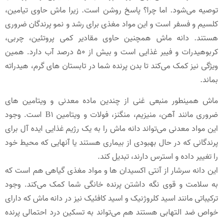
توصیه می‌شود. اما چرا؟ پاسخ روشن است. زیرا ماش حاوی تیامین،
کلسیم و فسفر است و این مواد مغذی برای رشد و نمو پرندگان ضروری
هستند. دانه ماش همچنین حاوی مقادیر کمی پروتئین، چربی،
کربوهیدرات و فیبر غذایی است و بیش از 50 درصد آب دارد. همین
ویژگی نیز کمک می‌کند تا بدن پرنده شما در تابستان های گرم، هیدراته
بماند.
ماش همینطور منبعی غنی از چندین ماده معدنی و ویتامین های
ضروری مانند آهن، منیزیم، منگنز، فولات و ویتامین B1 است. وجود
این مواد معدنی می‌تواند دانه ماش را به یک رژیم غذایی ایده آل برای
پرندگانی که در حال بهبودی از بیماری هستند یا آنهایی که محیط خود
را تغییر داده و استرس دارند، تبدیل کند.
این دانه سرشار از آنتی اکسیدان ها و مواد مغذی گیاهی هم است که
به سلامت و قوی نگه داشتن پرنده خانگی شما کمک می‌کند. وجود
ترکیباتی مانند اسید کلروژنیک و اسید کافئیک نیز در دانه ماش که دارای
خواص ضد التهابی هستند هم می‌تواند به تسکین درد احتمالی پرنده