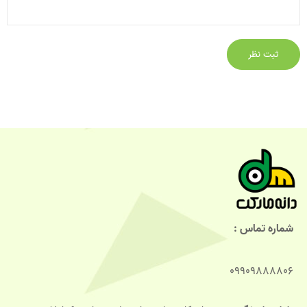
شماره تماس :
09909888806