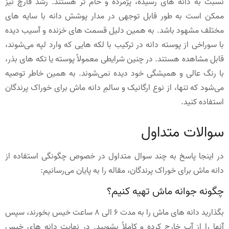
نسبت به دانه های رسیده، پژمرده و خام تر هستند. رشد قارچ نیز
ممکن است به طور قابل توجهی در مدار پوشش دانه با سایه های
مختلف مشهود باشد. به همین دلیل قسمت های خزنده و آسیب دیده
با سوراخی از پوسته دانه در ترکیب با لکه هایی که وارد لپه می‌شوند،
قابل مشاهده هستند. در چنین شرایطی معمولاً پوسته یا تکه های بذر،
با رنگ عالی و همیشگی خود دیده نمی‌شوند. به همین خاطر توصیه
می‌شود که تنها، از نوع ارگانیک و سالمِ دانه ماش برای خوراک پرندگان
استفاده کنید.
سوالات متداول
در اینجا پاسخ به چند سوال متداول در خصوص چگونگی استفاده از
دانه ماش برای خوراک پرندگان، مقاله را به پایان می‌رسانیم:
چگونه جوانه ماش تهیه کنیم؟
بگذارید دانه های ماش را به مدت 6 الی 8 ساعت خیس بخورند، سپس
آنها را از آب خارج کرده و کاملاً بشویید. در نهایت دانه های خیس