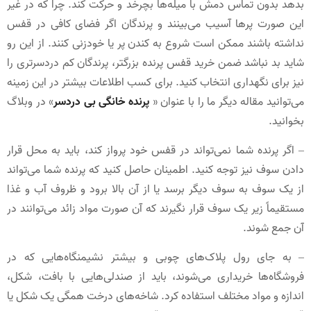
بدهد بدون تماس دمش با میله‌ها بچرخد و حرکت کند. چرا که در غیر
این صورت پرها آسیب می‌بینند و پرندگان اگر فضای کافی در قفس
نداشته باشند ممکن است شروع به کندن پر یا خودزنی کنند. از این رو
شاید بد نباشد ضمن خرید قفس پرنده بزرگتر، پرندگان کم دردسرتری را
نیز برای نگهداری انتخاب کنید. برای کسب اطلاعات بیشتر در این زمینه
می‌توانید مقاله دیگر ما را با عنوان «
پرنده خانگی بی دردسر
» در وبلاگ
بخوانید.
– اگر پرنده شما نمی‌تواند در قفس خود پرواز کند، باید به محل قرار
دادن سوف نیز توجه کنید. اطمینان حاصل کنید که پرنده شما می‌تواند
از یک سوف به سوف دیگر برسد یا از آن بالا برود و ظروف آب و غذا
مستقیماً زیر یک سوف قرار نگیرند که آن صورت مواد زائد می‌توانند در
آن جمع شوند.
– به ‌جای رول‌ پلاک‌های چوبی و بیشتر نشیمنگاه‌هایی که در
فروشگاه‌ها خریداری می‌شوند، باید از صندلی‌هایی با بافت، شکل،
اندازه و مواد مختلف استفاده کرد. شاخه‌های درخت همگی یک ‌شکل یا