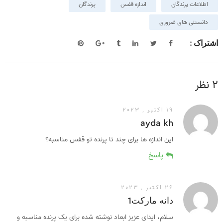
اطلاعات پرندگان
اندازه قفس
پرندگان
دانستنی های ضروری
اشتراک :
2 نظر
19 اکتبر , 2023
ayda kh
این اندازه ها برای چند تا پرنده تو قفس مناسبه؟
پاسخ
26 اکتبر , 2023
دانه مارکت1
سلام، ایدای عزیز ابعاد نوشته شده برای یک پرنده مناسبه و