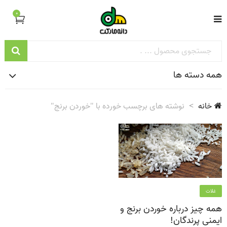
0
همه دسته ها
خانه
نوشته های برچسب خورده با "خوردن برنج"
غلات
همه چیز درباره خوردن برنج و
ایمنی پرندگان!