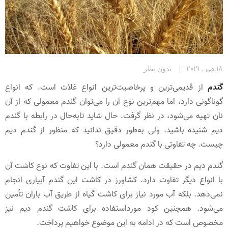
18 می , 2021
بدون نظر
گندم
از قدیمی‌ترین و پرخاصیت‌ترین انواع غلات است. که انواع
گوناگونی دارد، اما مهم‌ترین نوع آن را می‌توان گندم معمولی که از آن
نان تهیه می‌شود، در نظر گرفت. حال شاید تابه‌حال در رابطه با گندم
دیم شنیده باشید. ولی به‌طور دقیق ندانید که منظور از گندم دیم
چیست. چه تفاوتی با گندم معمولی دارد؟
گندم دیم در حقیقت همان گندم است. با این تفاوت که نوع کاشت آن
با انواع دیگر تفاوت دارد. کشاورز در کاشت این گندم آبیاری انجام
نمی‌دهد. بلکه آب مورد نیاز برای کاشت گیاه از طریق آب باران تأمین
می‌شود. همچنین کود مورداستفاده برای کاشت گندم دیم نیز
مخصوص است که در ادامه به این موضوع خواهیم پرداخت.