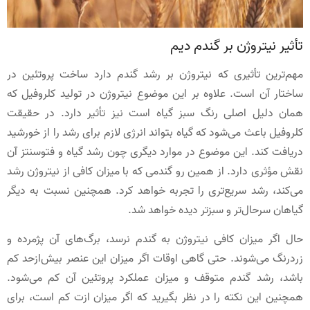
تأثیر نیتروژن بر گندم دیم
مهم‌ترین تأثیری که نیتروژن بر رشد گندم دارد ساخت پروتئین در
ساختار آن است. علاوه بر این موضوع نیتروژن در تولید کلروفیل که
همان دلیل اصلی رنگ سبز گیاه است نیز تأثیر دارد. در حقیقت
کلروفیل باعث می‌شود که گیاه بتواند انرژی لازم برای رشد را از خورشید
دریافت کند. این موضوع در موارد دیگری چون رشد گیاه و فتوسنتز آن
نقش مؤثری دارد. از همین رو گندمی که با میزان کافی از نیتروژن رشد
می‌کند، رشد سریع‌تری را تجربه خواهد کرد. همچنین نسبت به دیگر
گیاهان سرحال‌تر و سبزتر دیده خواهد شد.
حال اگر میزان کافی نیتروژن به گندم نرسد، برگ‌های آن پژمرده و
زردرنگ می‌شوند. حتی گاهی اوقات اگر میزان این عنصر بیش‌ازحد کم
باشد، رشد گندم متوقف و میزان عملکرد پروتئین آن کم می‌شود.
همچنین این نکته را در نظر بگیرید که اگر میزان ازت کم است، برای