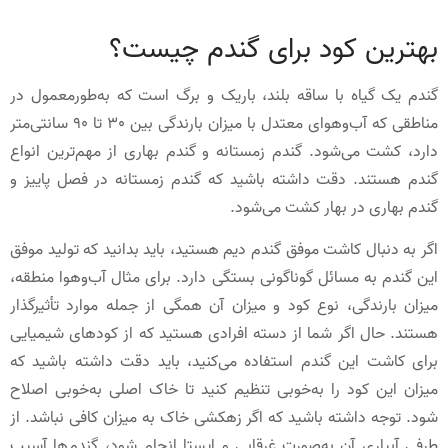
بهترین کود برای گندم چیست؟
گندم یک گیاه با ساقه بلند، باریک و برگ است که به‌طورمعمول در
مناطقی که آب‌وهوای معتدل با میزان بارندگی بین 30 تا 90 سانتی‌متر
دارد، کشت می‌شود. گندم زمستانه و گندم بهاری از مهم‌ترین انواع
گندم هستند. دقت داشته باشید که گندم زمستانه در فصل پاییز و
گندم بهاری در بهار کشت می‌شود.
اگر به دنبال کاشت موفق گندم دیم هستید، باید بدانید که تولید موفق
این گندم به مسائل گوناگونی بستگی دارد. برای مثال آب‌وهوا منطقه،
میزان بارندگی، نوع کود و میزان آن همگی از جمله موارد تأثیرگذار
هستند. حال اگر شما از دسته افرادی هستید که از کودهای شیمیایی
برای کاشت این گندم استفاده می‌کنید، باید دقت داشته باشید که
میزان این کود را به‌خوبی تنظیم کنید تا خاک اصلی به‌خوبی اصلاح
شود. توجه داشته باشید که اگر زهکشی خاک به میزان کافی نباشد. از
طرفی آبیاری آن به‌صورت غرقابی و ایستا انجام شود، گندم‌ها آسیب