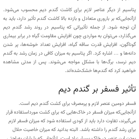
پتاسیم از دیگر عناصر لازم برای کاشت گندم دیم محسوب می‌شود.
ازآنجایی‌که بر باروری متعادل و بازده بالا کاشت گندم تأثیر دارد، باید به
آن توجه شود. از جمله تأثیراتی که پتاسیم در روند رشد گندم دیم
می‌گذارد، می‌توان به مواردی چون افزایش مقاومت گیاه در برابر بیماری
گوناگون، افزایش قدرت ساقه گیاه، افزایش تعداد خوشه‌ها، پر شدن
دانه‌ها و … اشاره کرد. اگر پتاسیم به میزان کافی در زمان رشد به گندم
دیم نرسد، برگ‌ها با مشکل مواجه می‌شوند. پس از مدتی مشاهده
خواهید کرد که گندم‌ها خشک‌شده‌اند.
تأثیر فسفر بر گندم دیم
فسفر دومین عنصر لازم و پرمصرف برای کشت گندم دیم است.
ازآنجایی‌که میزان فسفر در خاک‌هایی که برای کشت مورداستفاده قرار
می‌گیرند، تفاوت دارد باید از کودی استفاده شود که میزان فسفر لازم
برای رشد گندم را داشته باشد. البته بدانید که میزان خاصیت حلال
بودن این عنصر در خاک بسیار زیاد است. ازآنجایی‌که با باران به‌راحتی