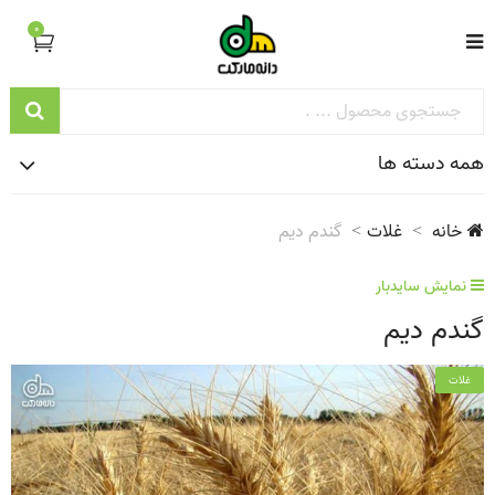
0
همه دسته ها
خانه
غلات
گندم دیم
نمایش سایدبار
گندم دیم
غلات