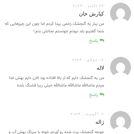
26 اکتبر , 2023
کیارش خان
من یبار یه گنجشک زخمی پیدا کردم اما چون این چیزهایی که
شما گفتینو بلد نبودم نتونستم نجاتش بدم:/
پاسخ
17 جولای , 2024
لاله
من یه گنجشک دارم که از بالا افتاده بود الان دارم بهش غذا
میدم ماشاالله ماشاالله ماشاالله خیلی زیبا قشنگ شده
پاسخ
11 آگوست , 2024
ژاله
جوجه گنجشک پرت شده رو آوردم خونه با سرنگ بهش آب و