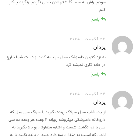
خودم براش یه سبد گذاشتم الان خیلی نگرانم برنگرده چیکار
کنم
پاسخ
24 آگوست , 2025
یزدان
به نزدیکترین دامپزشک محل مراجعه کنید از دست شما خارج
در حانه کاری نمیشه کرد
پاسخ
24 آگوست , 2025
یزدان
از پت شاپ محل سرلاک پرنده بگیرید با سرنگ سی میل که
داروخانه دامپزشکی میفروشه روزانه ۴ وعده هر وعده ده سی
سی با دو انگشت شست و اشاره منقارش رو بالا بگیرید به
ارامی که اسیب به منقار نرسه وارد چیندان پرنده بگنید تا به