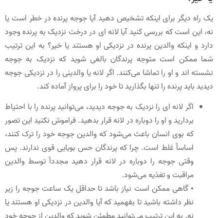
یک راه دیگر برای اینکه تشخیص دهید آیا جوجه پرنده در خطر است یا
نه، این است که بررسی کنید آیا لانه ای در درخت نزدیک به پرنده وجود
دارد و اینکه والدین پرنده در نزدیکی او هستند یا خیر؟ به این ترتیب
شما ممکن است متوجه پرندگان بالغی شوید که نزدیک به جوجه
نشسته اند و او را تماشا می‌کنند. اگر لانه یا والدینی را در نزدیکی جوجه
دیدید باید پرنده را تنها بگذارید تا خود را برای پرواز آماده کند.
اگر لانه ای را نزدیک به جوجه دیدید، می‌توانید پرنده را با احتیاط
بردارید و او را دوباره در لانه قرار بدهید. فراموش نکنید این تصور
که بوی انسان باعث می‌شود که والدین جوجه خود را ترک کنند،
اساساً غلط است. چرا که پرندگان حس بویایی قوی ندارند. پس
وقتی جوجه را دوباره در لانه قرار دهید مجدداً توسط والدین
مراقبت و تغذیه می‌شود.
• گاهی ممکن است نیاز باشد تا حداقل یک ساعت جوجه را زیر
نظر داشته باشید تا بفهمید که آیا والدین در نزدیکی او هستند یا
نه. به این ترتیب می‌توانید مطمئن شوید که والدین از جوجه خود