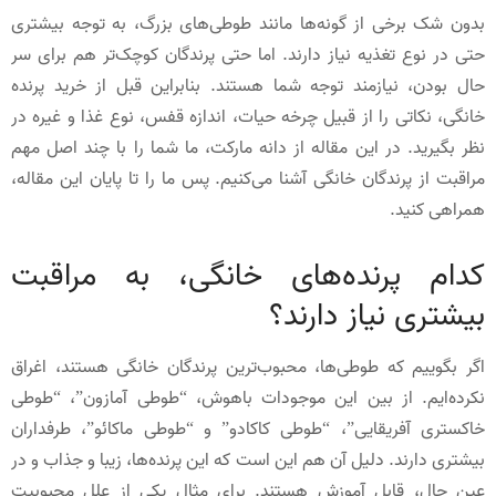
بدون شک برخی از گونه‌ها مانند طوطی‌های بزرگ، به توجه بیشتری
حتی در نوع تغذیه نیاز دارند. اما حتی پرندگان کوچک‌تر هم برای سر
حال بودن، نیازمند توجه شما هستند. بنابراین قبل از خرید پرنده
خانگی، نکاتی را از قبیل چرخه حیات، اندازه قفس، نوع غذا و غیره در
نظر بگیرید. در این مقاله از دانه مارکت، ما شما را با چند اصل مهم
مراقبت از پرندگان خانگی آشنا می‌کنیم. پس ما را تا پایان این مقاله،
همراهی کنید.
کدام پرنده‌های خانگی، به مراقبت
بیشتری نیاز دارند؟
اگر بگوییم که طوطی‌ها، محبوب‌ترین پرندگان خانگی هستند، اغراق
نکرده‌ایم. از بین این موجودات باهوش، “طوطی آمازون”، “طوطی
خاکستری آفریقایی”، “طوطی کاکادو” و “طوطی ماکائو”، طرفداران
بیشتری دارند. دلیل آن هم این است که این پرنده‌ها، زیبا و جذاب و در
عین حال، قابل آموزش هستند. برای مثال یکی از علل محبوبیت