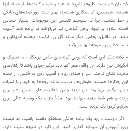
ذهنتان هم نرسد. ظروف آشپزخانه، عود و خوشبوکننده‌ها، از جمله آنها
هستند. همچنین اگر سیگاری هستید، بهتر است دور پرنده‌های خانگی
را خط بکشید. چرا که سیستم تنفسی این موجودات، بسیار حساس
است. علاوه بر اینها، برخی گیاهان نیز می‌توانند به پرنده شما آسیب
بزنند. در مقابل، بعضی دیگر مانند گل رز، ارکیده، بنفشه آفریقایی و
بامبو خطری را متوجه آنها نمی‌کنند.
– نکته دیگر این است که برخی گونه‌های خاص پرندگان، به تحریک و
انگیزش نیاز دارند. در واقع، مغز آنها باید درگیر چیزی باشد تا رفتارهای
مخرب نشان ندهند. سر و صدای زیاد و آسیب زدن به قفس، از جمله
این رفتارها هستند. طوطی‌ها، درست مانند بچه‌ها به خوبی با اسباب
‌بازی سرگرم می‌شوند. بی تردید چنین فعالیت های مثبتی، هم برای
پرنده و هم شما مفید خواهد بود. مثلاً پازل، یک وسیله عالی برای
سرگرم کردن یک پرنده است.
– اگر دوست دارید یک پرنده خانگی سخنگو داشته باشید، بد نیست
روی آموزش آن سرمایه ‌گذاری کنید. این کار، دو نتیجه مثبت دارد.