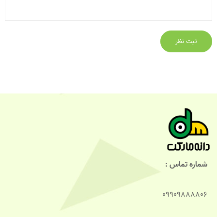
شماره تماس :
09909888806