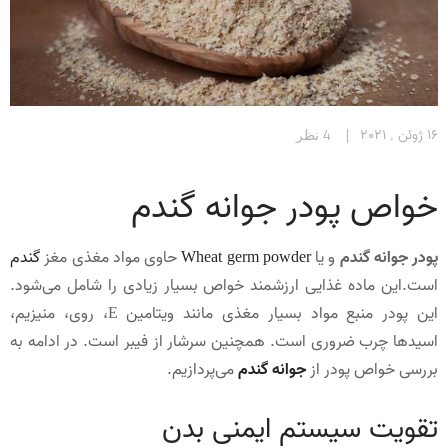
16 ژوئن , 2021
4 نظر
خواص پودر جوانه گندم
پودر جوانه گندم
و یا
Wheat germ powder
حاوی مواد مغذی مغز
گندم
است.این ماده غذایی ارزشمند خواص بسیار زیادی را شامل می‌شود.
این پودر منبع مواد بسیار مغذی مانند ویتامین E، روی، منیزیم،
اسیدها چرب ضروری است. همچنین سرشار از فیبر است. در ادامه به
بررسی خواص پودر از
جوانه گندم
می‌پردازیم.
تقویت سیستم ایمنی بدن