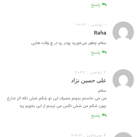
پاسخ
1 نوامبر , 2022
Raha
سلام چطور می‌خورید پودر رو در چ وقت هایی
پاسخ
2 نوامبر , 2022
علی حسین نژاد
سلام
من می خاستم بدونم مصرف این تو شکم شش تکه اثر ندارع
چون شکم من شش تکس می ترسم از این بخورم بره
پاسخ
4 سپتامبر , 2023