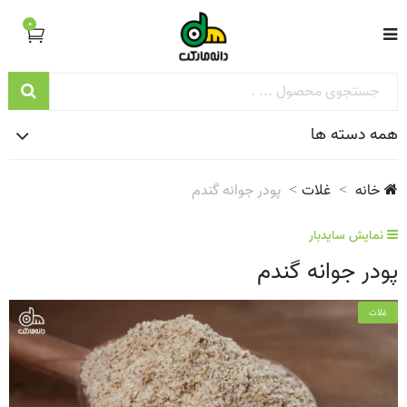
0
همه دسته ها
خانه
غلات
پودر جوانه گندم
نمایش سایدبار
پودر جوانه گندم
غلات