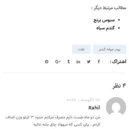
مطالب مرتبط دیگر :
سبوس برنج
گندم سیاه
پودر جوانه گندم
غلات
اشتراک :
4 نظر
13 آگوست , 2022
Rahil
من دو ماه هست دارم مصرف میکنم حدود ۳ کیلو وزن اضاف
کردم . برای کسی که میهواد چاق بشه عالیه