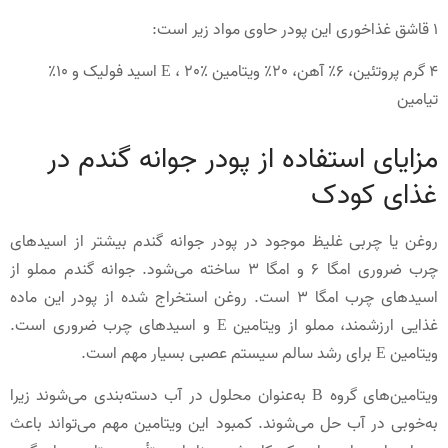
1 قاشق غذاخوری این پودر حاوی مواد زیر است:
4 گرم پروتئین، 6٪ آهن، 20٪ ویتامین E ، 20٪ اسید فولیک و 10٪
تیامین
مزایای استفاده از پودر جوانه گندم در
غذای کودک
روغن یا چربی غلیظ موجود در پودر جوانه گندم بیشتر از اسیدهای
چرب ضروری امگا 6 و امگا 3 ساخته می‌شود. جوانه گندم مملو از
اسیدهای چرب امگا 3 است. روغن استخراج شده از پودر این ماده
غذایی ارزشمند، مملو از ویتامین E و اسیدهای چرب ضروری است.
ویتامین E برای رشد سالم سیستم عصبی بسیار مهم است.
ویتامین‌های گروه B به‌عنوان محلول در آب دسته‌بندی می‌شوند زیرا
به‌خوبی در آب حل می‌شوند. کمبود این ویتامین مهم می‌تواند باعث