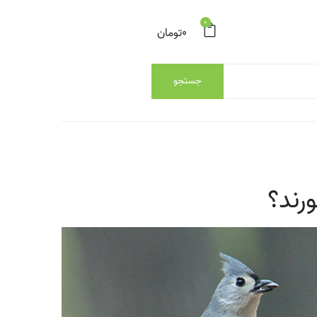
0
0
تومان
جستجو
ورند؟