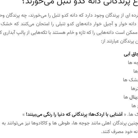
 پرندگانی دانه کدو تنبل می‌خورند؟
 ای از پرندگان وجود دارد که دانه کدو تنبل را می‌خورند، چه پرندگان و
انه‌ خوار و آجیل ‌خوار دانه‌های کدو تنبلی را امتحان می‌کنند که خشک 
ممکن است دانه‌هایی را که تازه و خام هستند با تکه‌هایی از پالپ آبداری 
 پرندگان عبارتند از:
اق آبی
ه ها
ها
شک ها
رها
ینال
ها
 ها
ک ها. «
آشنایی با اردک‌ها؛ پرندگانی که دنیا را رنگی می‌بینند!
»
ین پرندگان اهلی مانند جوجه ها، طوطی ها و کاکادوها نیز می‌توانند به را
نه خود مصرف کنند.