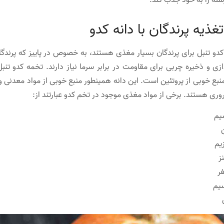
سنه را به خود جذب کند.
تغذیه پرندگان با دانه کدو
کدو تنبل برای پرندگان بسیار مغذی هستند، به خصوص در پاییز که پرندگ
زی و ذخیره چربی برای مقاومت در برابر سرما نیاز دارند. تخمه کدو تن
بع خوبی از پروتئین است. این دانه همینطور منبع خوبی از مواد معدنی 
ری هستند. برخی از مواد مغذی موجود در تخم کدو عبارتند از:
یم
یم
ز
ر
سیم