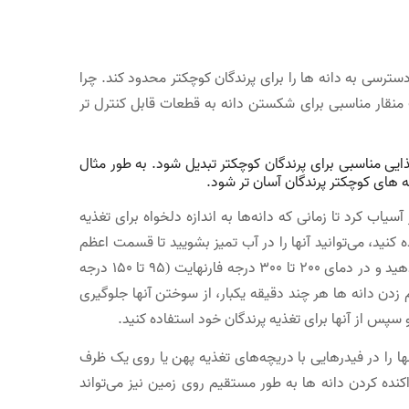
ترسی به دانه ها را برای پرندگان کوچکتر محدود کند. چرا
 منقار مناسبی برای شکستن دانه به قطعات قابل کنترل تر
ذایی مناسبی برای پرندگان کوچکتر تبدیل شود. به طور مثال
نه های کوچکتر پرندگان آسان تر شود.
یاب کرد تا زمانی که دانه‌ها به اندازه دلخواه برای تغذیه
 کنید، می‌توانید آنها را در آب تمیز بشویید تا قسمت اعظم
پالپ آن از بین برود. سپس دانه های تمیز شده را در یک سینی یا کاغذ نسوز قرار دهید و در دمای 200 تا 300 درجه فارنهایت (95 تا 150 درجه
ندن یا به هم زدن دانه ها هر چند دقیقه یکبار، از سوختن آنها جلوگیری
 سپس از آنها برای تغذیه پرندگان خود استفاده کنید.
ها را در فیدرهایی با دریچه‌های تغذیه پهن یا روی یک ظرف
اکنده کردن دانه ها به طور مستقیم روی زمین نیز می‌تواند