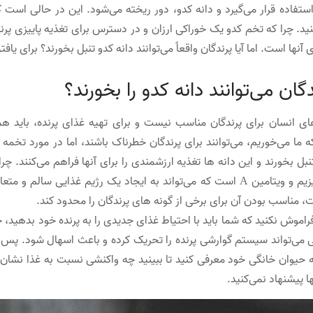
ستفاده قرار می‌گیرد و دانه کدو، دور ریخته می‌شود. این در حالی است که
نید. چرا که تخم کدو یک خوراکی ارزان و در دسترس برای تغذیه پاییزی پ
 آنها است. اما آیا پرندگان واقعاً می‌توانند دانه کدو تنبل بخورند؟ برای ی
ندگان می‌توانند دانه کدو را بخورند؟
ی انسان برای پرندگان مناسب نیست و برای تهیه غذای پرنده، باید هم
 ما می‌خوریم، می‌توانند برای پرندگان خطرناک باشند، اما در مورد تخمه کد
بل بخورند و این دانه ها تغذیه ارزشمندی را برای آنها فراهم می‌کنند. چر
فسفر، منیزیم و ویتامین A است که می‌تواند به ایجاد یک رژیم غذایی س
 مناسب بودن آن برای برخی از گونه های پرندگان را محدود کند.
اموش نکنید که شما باید با احتیاط غذای جدیدی را به پرنده خود بدهید، حتی
ی می‌تواند سیستم گوارشی پرنده را تحریک کرده و باعث اسهال شود. پس ق
ه حیوان خانگی خود معرفی کنید تا ببینید چه واکنشی نسبت به غذا نشان 
ا پیشنهاد نمی‌کنید.