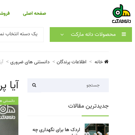
صفحه اصلی
فروشگ
محصولات دانه مارکت
یک دسته انتخاب نما
خانه
اطلاعات پرندگان
دانستنی های ضروری
آی
آیا پ
دانستنی ه
جدیدترین مقالات
اردک ها برای نگهداری چه