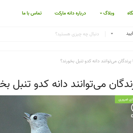
اه
وبلاگ
درباره دانه مارکت
تماس با ما
یید
ا پرندگان می‌توانند دانه کدو تنبل بخورند؟
رندگان می‌توانند دانه کدو تنبل بخ
ای ضروری