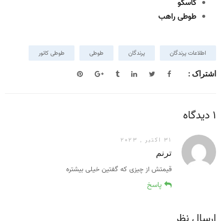
کاسکو
طوطی راهب
اطلاعات پرندگان
پرندگان
طوطی
طوطی کانور
اشتراک :
1 دیدگاه
31 اکتبر , 2023
ترنم
قیمتش از چیزی که گفتین خیلی بیشتره
پاسخ
ارسال نظر