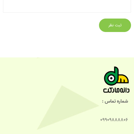
شماره تماس :
09909888806