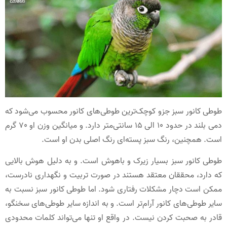
طوطی کانور سبز جزو کوچک‌ترین طوطی‌‌های کانور محسوب می‌شود که
دمی بلند در حدود 10 الی 15 سانتی‌متر دارد. و میانگین وزن او 70 گرم
است. همچنین، رنگ سبز پسته‌ای رنگ اصلی بدن او است.
طوطی کانور سبز بسیار زیرک و باهوش است. و به دلیل هوش بالایی
که دارد، محققان معتقد هستند در صورت تربیت و نگهداری نادرست،
ممکن است دچار مشکلات رفتاری شود. اما طوطی کانور سبز نسبت به
سایر طوطی‌های کانور آرام‌تر است. و به اندازه سایر طوطی‌های سخنگو،
قادر به صحبت کردن نیست. در واقع او تنها می‌تواند کلمات محدودی