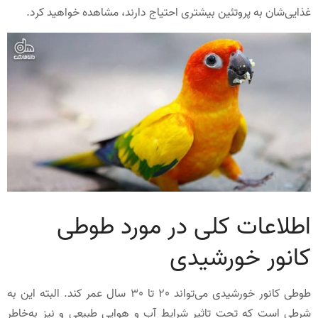
غذایی‌شان به پروتئین بیشتری احتیاج دارند، مشاهده خواهید کرد.
اطلاعات کلی در مورد طوطی
کانور خورشیدی
طوطی کانور خورشیدی می‌تواند 20 تا 30 سال عمر کند. البته این به
شرطی است که تحت تاثیر شرایط آب و هوایی طبیعی و نیز به‌خاطر