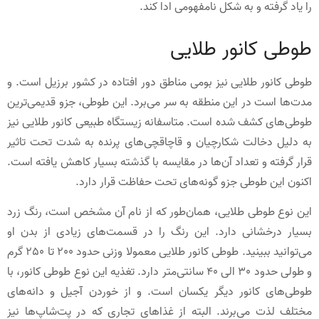
را یاد گرفته و به شکل نامفهومی ادا کند.
طوطی کانور طلایی
طوطی کانور طلایی نیز بومی مناطق دور افتاده در کشور برزیل است. و
مدت‌ها است در این منطقه به سر می‌برد. این طوطی، جزو قدیمی‌ترین
طوطی‌های کشف شده است. متاسفانه زیستگاه طبیعی کانور طلایی نیز
به دلیل دخالت شکارچیان و قاچاقچی‌های پرنده به شدت تحت تاثیر
قرار گرفته و تعداد آن‌ها در مقایسه با گذشته بسیار کاهش یافته است.
اکنون این طوطی جزو گونه‌های تحت حفاظت قرار دارد.
این نوع طوطی طلایی، همان‌طور که از نام آن مشخص است، رنگ زرد
بسیار درخشانی دارد. این رنگ را در قسمت‌های زیادی از بدن او
می‌توانید ببینید. طوطی کانور طلایی معمولا وزنی حدود 200 تا 250 گرم
و طولی حدود 30 الی 40 سانتی‌متر دارد. تغذیه این نوع طوطی کانور، با
طوطی‌های کانور دیگر یکسان است. و از خوردن آجیل و دانه‌های
مختلف لذت می‌برند. البته از غذاهای تجاری که در پت‌شاپ‌ها نیز