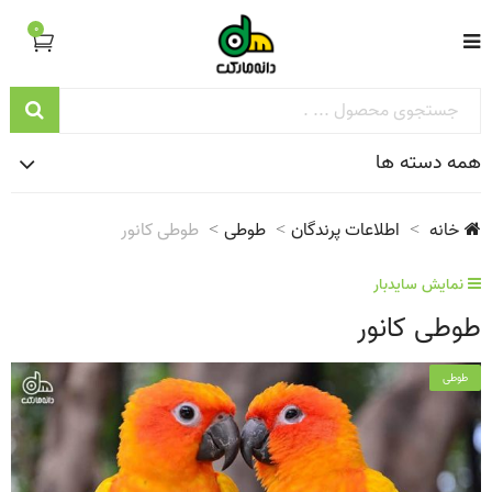
0
همه دسته ها
خانه
اطلاعات پرندگان
طوطی
طوطی کانور
نمایش سایدبار
طوطی کانور
طوطی