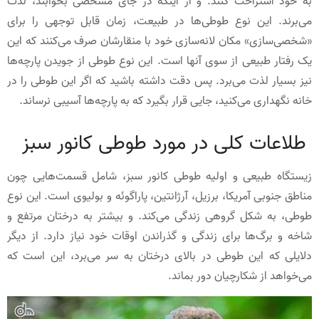
به خود استراحت کنند. و از اینکه در جای مشخصی بخوابند، لذت
می‌برند. این نوع طوطی‌ها در طبیعت، زمان قابل توجهی را برای
«شخصی‌سازی» مکان لانه‌سازی خود با منقارشان صرف می‌کنند که این
یک رفتار طبیعی از سوی آنها است. این نوع طوطی از جویدن پارچه‌ها
نیز بسیار لذت می‌برد. پس دقت داشته باشید که اگر این طوطی را در
خانه نگهداری می‌کنید، جایی قرار بگیرد که به پارچه‌ها آسیبی نرساند.
طلاعات کلی در مورد طوطی کانور سبز
زیستگاه طبیعی و اولیه طوطی کانور سبز، شامل قسمت‌هایی چون
مناطق جنوبی آمریکا، برزیل، آرژانتین، پاراگوئه و بولیوی است. این نوع
طوطی، به شکل گروهی زندگی می‌کند. و بیشتر به درختان مرتفع و
شاخه و برگ‌ها برای زندگی و گذراندن اوقات خود نیاز دارد. از دیگر
دلایلی که این طوطی در بالای درختان به سر می‌برد، این است که
می‌خواهد از شکارچیان دور بماند.