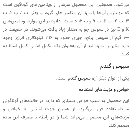
می‌شود. همچنین این محصول سرشار از ویتامین‌های گوناگون است
که مهم‌ترین آن‌ها را می‌توان ویتامین‌های گروه ب یعنی ب 1، ب 2، ب
3، ب 4، ب 6، ب 9 و ب 12 دانست. علاوه بر این موارد، ویتامین‌های
K و E نیز در سبوس جو به مقدار زیاد یافت می‌شوند. در حقیقت در
100 گرم از سبوس برنج، چیزی حدود به 316 کیلوکالری انرژی وجود
دارد. بنابراین می‌توانید از آن به‌عنوان یک مکمل غذایی کامل استفاده
کنید.
سبوس گندم
یکی از انواع دیگر آن،
سبوس گندم
است.
خواص و مزیت‌های استفاده
این محصول به سبب خواص بسیاری که دارد، در حالت‌های گوناگونی
مورداستفاده قرار می‌گیرد. از همین جهت آشنایی با خواص و
مزیت‌های این محصول می‌تواند شما را در رابطه‌ با مصرف این ماده
مصمم کند.