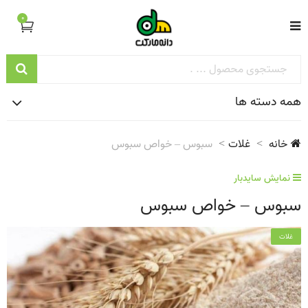
0
همه دسته ها
خانه
غلات
سبوس – خواص سبوس
نمایش سایدبار
سبوس – خواص سبوس
غلات