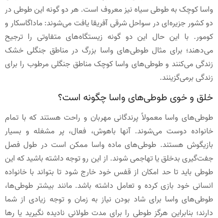
واسا کوچک به طوطی سیاه نیز معروف است. هر دو گونه این طوطی در
دو کشور جزیره‌ای در سواحل شرقی آفریقا یافت می‌شوند: ماداگاسکار و
کومور. با این حال این دو گونه زیستگاه‌های متفاوتی را ترجیح
می‌دهند؛ برای مثال طوطی‌های واسا بزرگ در مناطق جنگلی خشک
زندگی می‌کنند و طوطی‌های واسا کوچک مناطق جنگلی مرطوب را برای
زندگی برمی‌گزینند.
خلق ‌و خوی طوطی‌های واسا چگونه است؟
طوطی‌های واسا معمولاً پرندگانی مهربان و راحت هستند که با تمام
خانواده‌ دوست می‌شوند. آنها باهوش، فعال، پر مشغله و بسیار
بازیگوش هستند. طوطی‌های ماده واسا ممکن است در طول فصل
جفت‌گیری بدخلق یا تهاجمی شوند. از این رو توجه داشته باشید که این
طوطی باید تا حد امکان از قفس خود خارج شود تا بتواند با خانواده
انسانی خود بازی کرده و تعامل داشته باشد. مانند بیشتر طوطی‌ها،
طوطی‌های واسا برای شاد بودن نیاز به زمان و توجه زیادی از شما
دارند؛ بنابراین هرگز طوطی را برای مدت طولانی نادیده نگیرید یا رها