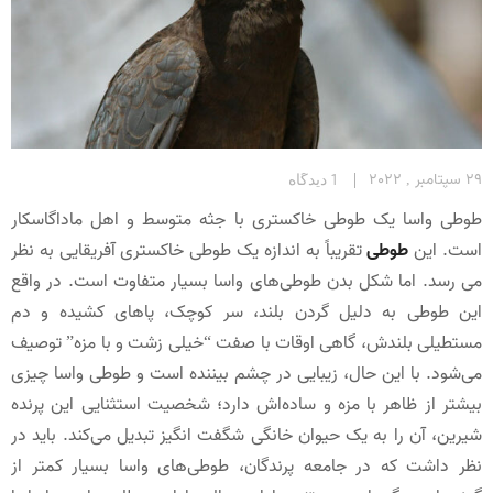
29 سپتامبر , 2022
1 دیدگاه
طوطی واسا یک طوطی خاکستری با جثه متوسط و اهل ماداگاسکار
است. این
طوطی
تقریباً به ‌اندازه یک طوطی خاکستری آفریقایی به نظر
می رسد. اما شکل بدن طوطی‌های واسا بسیار متفاوت است. در واقع
این طوطی به دلیل گردن بلند، سر کوچک، پاهای کشیده و دم
مستطیلی بلندش، گاهی اوقات با صفت “خیلی زشت و با مزه” توصیف
می‌شود. با این ‌حال، زیبایی در چشم بیننده است و طوطی واسا چیزی
بیشتر از ظاهر با مزه و ساده‌اش دارد؛ شخصیت استثنایی این پرنده
شیرین، آن را به یک حیوان خانگی شگفت ‌انگیز تبدیل می‌کند. باید در
نظر داشت که در جامعه پرندگان، طوطی‌های واسا بسیار کمتر از