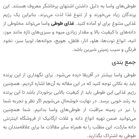
طوطی‌های واسا به دلیل داشتن اشتهای پرخاشگر معروف هستند. این
پرندگان زیاد می‌خورند و از تنوع غذا لذت می‌برند. بنابراین یک رژیم
غذایی متنوع برای او آماده کنید.
غذای طوطی
واسا می‌تواند مخلوطی از
دانه‌های با کیفیت بالا و مقدار زیادی میوه و سبزی‌های تازه مانند موز،
انبه، انواع توت‌ها، هلو، انار، فلفل، هویج، جوانه‌ها، لوبیا سبز، نخود
فرنگی و سیب‌ زمینی شیرین باشد.
جمع ‌بندی
طوطی واسا بیشتر در آفریقا دیده می‌شود. برای نگهداری از این پرنده
باید به نکاتی توجه کنید که در این مقاله به آن‌ها اشاره کردیم. همچنین
رژیم غذایی این طوطی باید از کیفیت بالایی برخوردار باشد تا این پرنده
به رشد خوبی برسد. در نهایت خوشحال می‌شویم اگر نظر و تجربه شما
را نیز در زمینه مراقبت از طوطی‌های واسا بدانیم. شما همچنین
می‌توانید ضمن تهیه انواع دانه و غلات ارگانیک از فروشگاه اینترنتی
دانه مارکت، این مطلب را به همراه سایر مقالات ما برای علاقه‌مندان به
طوطی به اشتراک بگذارید.