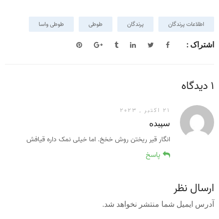
اطلاعات پرندگان
پرندگان
طوطی
طوطی واسا
اشتراک :
1 دیدگاه
21 اکتبر , 2023
سپیده
انگار قیر ریختن روش خخخ. اما خیلی نمک داره قیافش
پاسخ
ارسال نظر
آدرس ایمیل شما منتشر نخواهد شد.