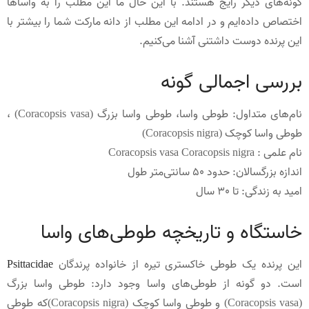
گونه‌های دیگر رایج هستند. با این حال ما این مطلب را به واساها
اختصاص داده‌ایم و در ادامه این مطلب از دانه مارکت شما را بیشتر با
این پرنده دوست داشتنی آشنا می‌کنیم.
بررسی اجمالی گونه
نام‌های متداول: طوطی واسا، طوطی واسا بزرگ (Coracopsis vasa) ،
طوطی واسا کوچک (Coracopsis nigra)
نام علمی : Coracopsis vasa Coracopsis nigra
اندازه بزرگسالان: حدود 50 سانتی‌متر طول
امید به زندگی: تا 30 سال
خاستگاه و تاریخچه طوطی‌های واسا
این پرنده یک طوطی خاکستری تیره از خانواده پرندگان
Psittacidae
است. دو گونه از طوطی‌های واسا وجود دارد: طوطی واسا بزرگ
(Coracopsis vasa) و طوطی واسا کوچک (Coracopsis nigra)که طوطی