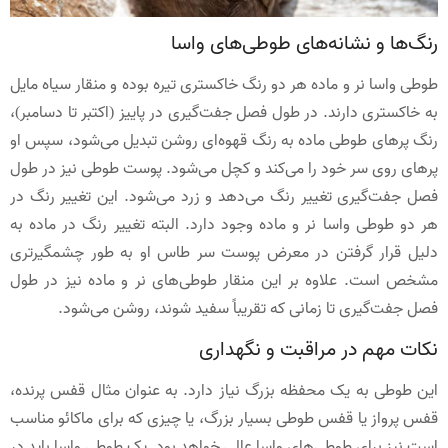
رنگ‌ها و نشانه‌های طوطی‌های واسا
طوطی واسا نر و ماده هر دو رنگ خاکستری تیره بوده و منقار سیاه مایل
به خاکستری دارند. در طول فصل جفت‌گیری در پاییز (اکتبر تا دسامبر)،
رنگ پرهای طوطی ماده به رنگ قهوه‌ای روشن تبدیل می‌شود، سپس او
پرهای روی سر خود را می‌کند و کچل می‌شود. پوست طوطی نیز در طول
فصل جفت‌گیری تغییر رنگ می‌دهد و زرد می‌شود. این تغییر رنگ در
هر دو طوطی واسا نر و ماده وجود دارد. البته تغییر رنگ در ماده به
دلیل قرار گرفتن در معرض پوست سر طاس او به طور چشمگیرتری
مشخص است. علاوه بر این منقار طوطی‌های نر و ماده نیز در طول
فصل جفت‌گیری تا زمانی که تقریباً سفید شوند، روشن می‌شود.
نکات مهم در مراقبت و نگهداری
این طوطی به یک محفظه بزرگ نیاز دارد. به ‌عنوان‌ مثال قفس پرنده،
قفس پرواز یا قفس طوطی بسیار بزرگ، یا چیزی که برای ماکائو مناسب
است نیز برای طوطی‌های واسا عالی خواهد بود. یک طوطی واسا باید در