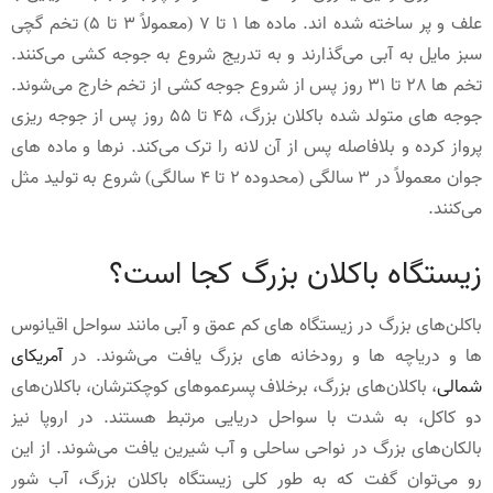
علف و پر ساخته شده اند. ماده ها 1 تا 7 (معمولاً 3 تا 5) تخم گچی
سبز مایل به آبی می‌گذارند و به تدریج شروع به جوجه کشی می‌کنند.
تخم ها 28 تا 31 روز پس از شروع جوجه کشی از تخم خارج می‌شوند.
جوجه های متولد شده باکلان بزرگ، 45 تا 55 روز پس از جوجه ریزی
پرواز کرده و بلافاصله پس از آن لانه را ترک می‌کند. نرها و ماده های
جوان معمولاً در 3 سالگی (محدوده 2 تا 4 سالگی) شروع به تولید مثل
می‌کنند.
زیستگاه باکلان بزرگ کجا است؟
باکلن‌های بزرگ در زیستگاه های کم عمق و آبی مانند سواحل اقیانوس
ها و دریاچه ها و رودخانه های بزرگ یافت می‌شوند. در
آمریکای
شمالی
، باکلان‌های بزرگ، برخلاف پسرعموهای کوچکترشان، باکلان‌های
دو کاکل، به شدت با سواحل دریایی مرتبط هستند. در اروپا نیز
بالکان‌های بزرگ در نواحی ساحلی و آب شیرین یافت می‌شوند. از این
رو می‌توان گفت که به طور کلی زیستگاه باکلان بزرگ، آب شور