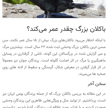
باکلان بزرگ چقدر عمر می‌کند؟
با اینکه انتظار می‌رود باکلان‌های بزرگ بیش از 15 سال عمر نکنند، سن
مسن ترین باکلان بزرگ وحشیِ ثبت شده 22 سال است. بیشترین مرگ
و میر گزارش شده در بزرگسالانِ این گونه، ناشی از گرفتاری در وسایل
ماهیگیری یا مرگ در اثر اصابت گلوله است. پرندگان جوان نیز معمولاً
در اثر قرار گرفتن در معرض شکار، گرسنگی و سقوط از لانه های روی
صخره ها می‌میرند.
سخن آخر
در این مقاله به بررسی باکلان بزرگ که از جمله پرندگان بومی ایران نیز
است، پرداختیم. از تولید مثل و ویژگی‌هایی ظاهری این پرندگانِ وحشی
صحبت کردیم و با غذای مورد علاقه این پرندگان آشنا شدیم. دانستیم