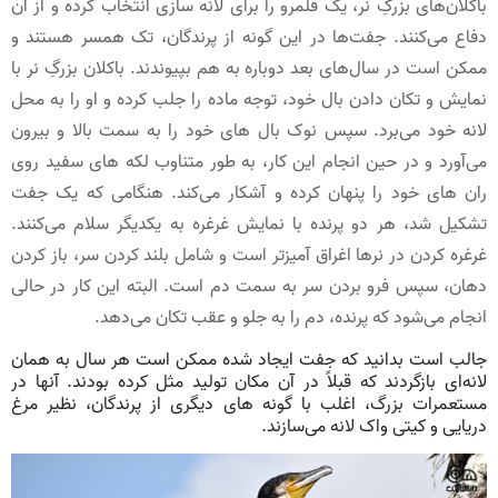
باکلان‌های بزرگِ نر، یک قلمرو را برای لانه سازی انتخاب کرده و از آن
دفاع می‌کنند. جفت‌ها در این گونه از پرندگان، تک ‌همسر هستند و
ممکن است در سال‌های بعد دوباره به هم بپیوندند. باکلان بزرگِ نر با
نمایش و تکان دادن بال خود، توجه ماده را جلب کرده و او را به محل
لانه خود می‌برد. سپس نوک بال های خود را به سمت بالا و بیرون
می‌آورد و در حین انجام این کار، به طور متناوب لکه های سفید روی
ران های خود را پنهان کرده و آشکار می‌کند. هنگامی که یک جفت
تشکیل شد، هر دو پرنده با نمایش غرغره به یکدیگر سلام می‌کنند.
غرغره کردن در نرها اغراق آمیزتر است و شامل بلند کردن سر، باز کردن
دهان، سپس فرو بردن سر به سمت دم است. البته این کار در حالی
انجام می‌شود که پرنده، دم را به جلو و عقب تکان می‌دهد.
جالب است بدانید که جفت ایجاد شده ممکن است هر سال به همان
لانه‌ای بازگردند که قبلاً در آن مکان تولید مثل کرده بودند. آنها در
مستعمرات بزرگ، اغلب با گونه های دیگری از پرندگان، نظیر مرغ
دریایی و کیتی واک لانه می‌سازند.