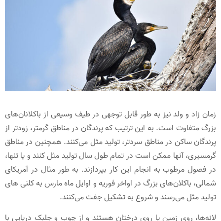
زمان زاد و ولد نیز به طور قابل توجهی در طیف وسیعی از باکلانان‌های
بزرگ متفاوت است. به این ترتیب که پرندگان در مناطق گرمتر، زودتر از
پرندگان ساکن در مناطق سردتر، تولید مثل می‌کنند. همچنین در مناطق
گرمسیری، آنها ممکن است در تمام طول سال تولید مثل کنند و یا تنها،
در فصول مرطوب به انجام این کار بپردازند. به طور مثال در آمریکای
شمالی، باکلان‌های بزرگ در اواخر فوریه و اوایل ماه مارس به کلنی های
تولید مثل می‌رسند و شروع به تشکیل جفت می‌کنند.
لانه‌ها، روی زمین یا روی درختان هستند و از چوب و جلبک دریایی با