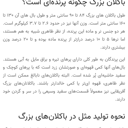
باکلان بزرگ چگونه پرنده‌ای است؟
طول باکلان های بزرگ 84 تا 90 سانتی متر و طول بال های آن 130 تا
160 سانتی متر است. وزن آنها نیز در حدود 2.6 تا 3.7 کیلوگرم است.
هر دو جنس نر و ماده این پرنده، از نظر ظاهری شبیه به هم هستند،
اما نرها 5 تا 10 درصد درازتر از پرنده ماده بوده و تا 20 درصد وزن
بیشتری دارند.
این پرندگان به طور کلی دارای پرهای تیره و براق مایل به آبی هستند.
بال‌های آنها کمی قهوه‌ای و صورتشان زرد است که با پرهای کوچک و
سفید حاشیه‌ای پُر شده است. البته باکلان‌های نابالغ ممکن است از
نظر ظاهری، قهوه ای‌تر یا کمی خالدارتر باشند. باکلانان‌های بزرگ
آفریقایی نیز معمولاً قسمت‌های سفید وسیعی را در سر و گردن خود
دارند.
نحوه تولید مثل در باکلان‌های بزرگ